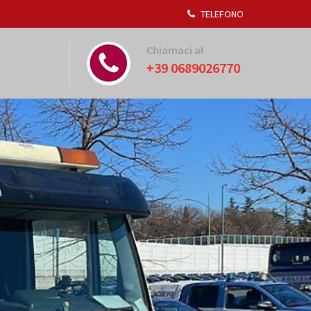
TELEFONO
Chiamaci al
+39 0689026770