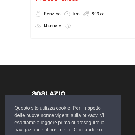
Benzina
km
999 cc
Manuale
Autosalone Plurimarche
Questo sito utilizza cookie. Per il rispetto
Officina Meccanica
delle nuove norme vigenti sulla privacy, Vi
Noleggio a Lungo e Breve Termine
esortiamo a leggere prima di proseguire la
navigazione sul nostro sito. Cliccando su