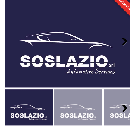
SELEZIONATA
Next
Next