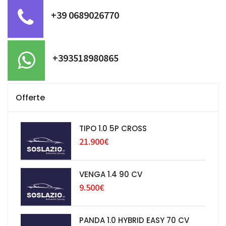
+39 0689026770
+393518980865
Offerte
TIPO 1.0 5P CROSS
21.900€
VENGA 1.4 90 CV
9.500€
PANDA 1.0 HYBRID EASY 70 CV