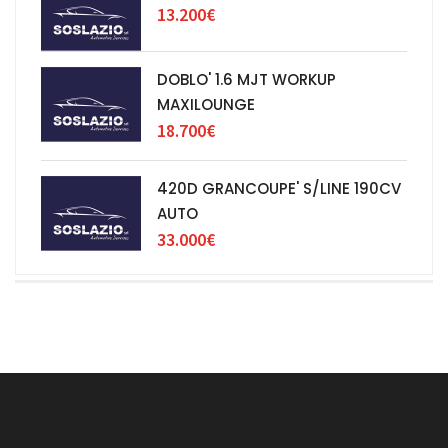
13.200€
DOBLO' 1.6 MJT WORKUP
MAXILOUNGE
18.700€
420D GRANCOUPE' S/LINE 190CV
AUTO
33.000€