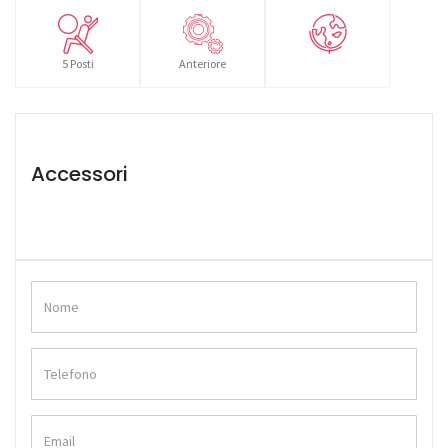
5 Posti
Anteriore
Accessori