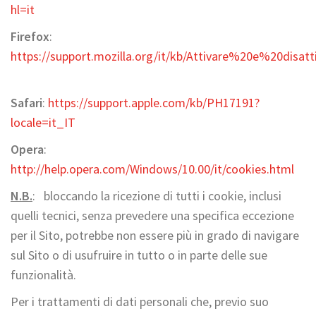
hl=it
Firefox
:
https://support.mozilla.org/it/kb/Attivare%20e%20disa
Safari
:
https://support.apple.com/kb/PH17191?
locale=it_IT
Opera
:
http://help.opera.com/Windows/10.00/it/cookies.html
N.B.
: bloccando la ricezione di tutti i cookie, inclusi
quelli tecnici, senza prevedere una specifica eccezione
per il Sito, potrebbe non essere più in grado di navigare
sul Sito o di usufruire in tutto o in parte delle sue
funzionalità.
Per i trattamenti di dati personali che, previo suo