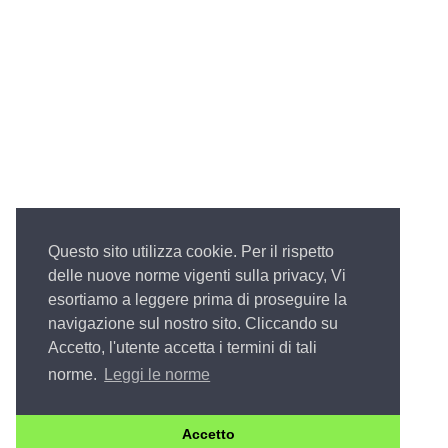
Questo sito utilizza cookie. Per il rispetto
delle nuove norme vigenti sulla privacy, Vi
esortiamo a leggere prima di proseguire la
navigazione sul nostro sito. Cliccando su
Accetto, l'utente accetta i termini di tali
norme.
Leggi le norme
Accetto