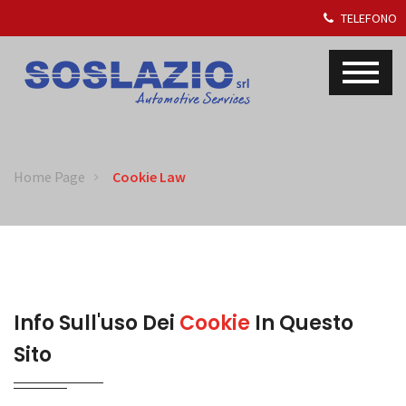
TELEFONO
Home Page
Cookie Law
Info Sull'uso Dei
Cookie
In Questo
Sito