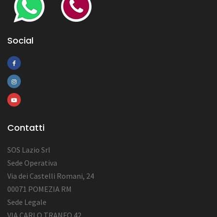
Social
Contatti
SOS Lazio Srl
Sede Operativa
Via dei Castelli Romani, 24
00071 POMEZIA RM
Sede Legale
VIA CARLO TRANFO 42