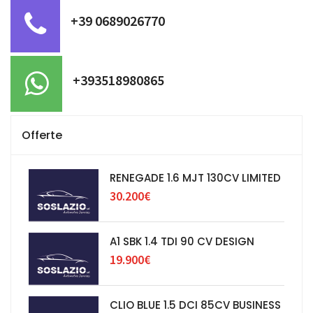
+39 0689026770
+393518980865
Offerte
RENEGADE 1.6 MJT 130CV LIMITED
30.200€
A1 SBK 1.4 TDI 90 CV DESIGN
19.900€
CLIO BLUE 1.5 DCI 85CV BUSINESS