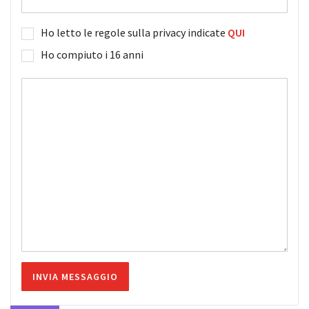
Ho letto le regole sulla privacy indicate
QUI
Ho compiuto i 16 anni