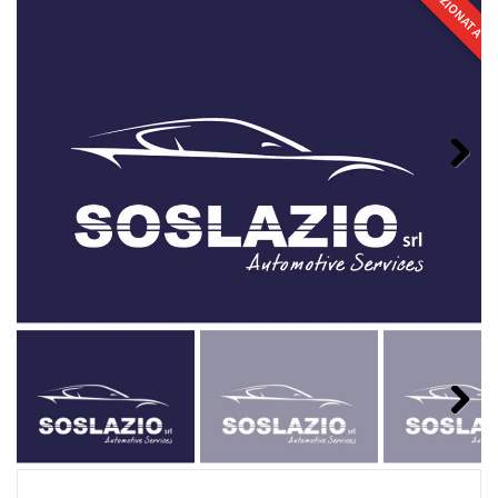
SELEZIONATA
Next
Next