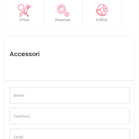
5 Posti
Posteriore
EURO6
Accessori