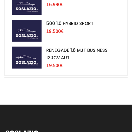
16.990€
500 1.0 HYBRID SPORT
18.500€
RENEGADE 1.6 MJT BUSINESS
120CV AUT
19.500€