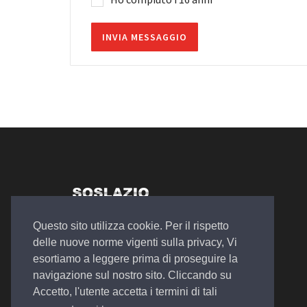
Autosalone Plurimarche
Questo sito utilizza cookie. Per il rispetto
Officina Meccanica
delle nuove norme vigenti sulla privacy, Vi
Noleggio a Lungo e Breve Termine
esortiamo a leggere prima di proseguire la
navigazione sul nostro sito. Cliccando su
Accetto, l'utente accetta i termini di tali