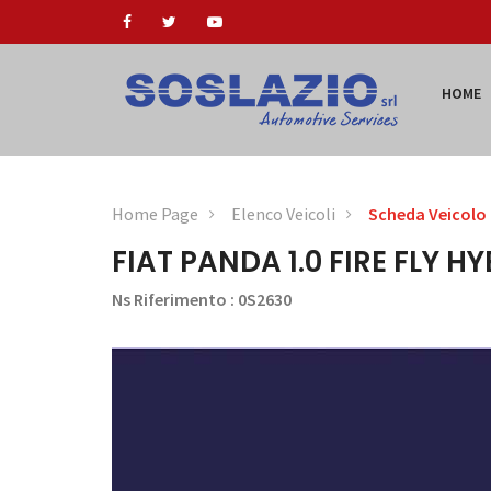
HOME
Home Page
Elenco Veicoli
Scheda Veicolo
FIAT PANDA 1.0 FIRE FLY HY
Ns Riferimento : 0S2630