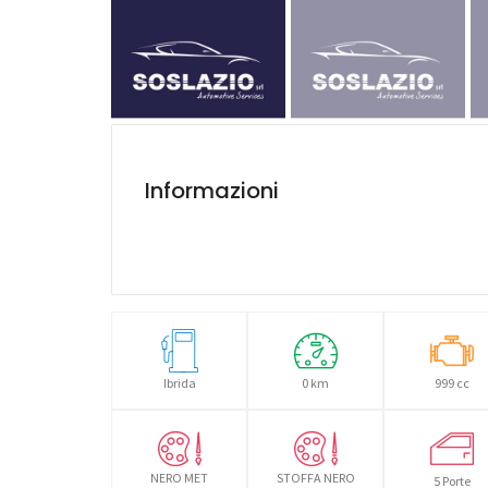
Informazioni
Ibrida
0 km
999 cc
NERO MET
STOFFA NERO
5 Porte