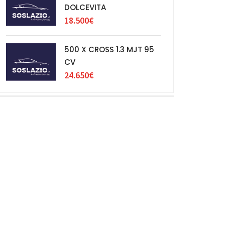
DOLCEVITA
18.500€
500 X CROSS 1.3 MJT 95
CV
24.650€