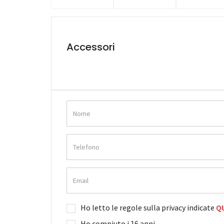
Accessori
Ho letto le regole sulla privacy indicate
QU
Ho compiuto i 16 anni