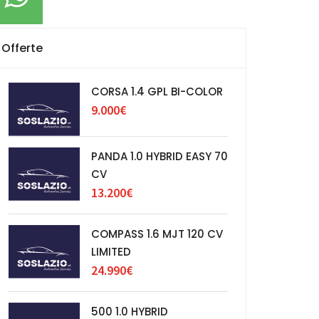
Offerte
CORSA 1.4 GPL BI-COLOR
9.000€
PANDA 1.0 HYBRID EASY 70
CV
13.200€
COMPASS 1.6 MJT 120 CV
LIMITED
24.990€
500 1.0 HYBRID