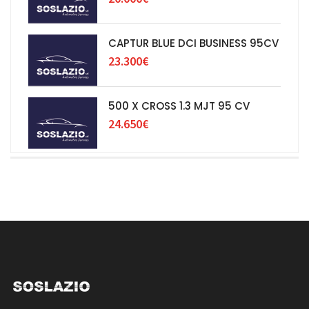
CAPTUR BLUE DCI BUSINESS 95CV
23.300€
500 X CROSS 1.3 MJT 95 CV
24.650€