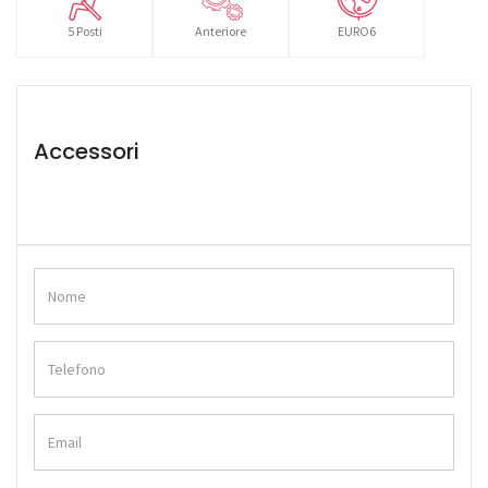
5 Posti
Anteriore
EURO6
Accessori