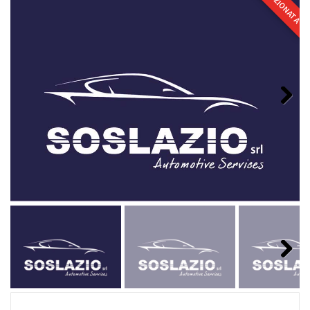
SELEZIONATA
Next
Next