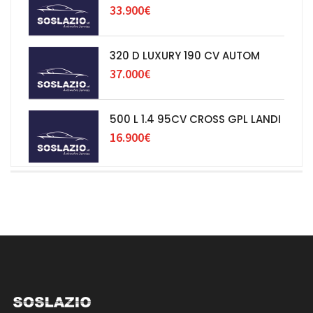
33.900€
320 D LUXURY 190 CV AUTOM
37.000€
500 L 1.4 95CV CROSS GPL LANDI
16.900€