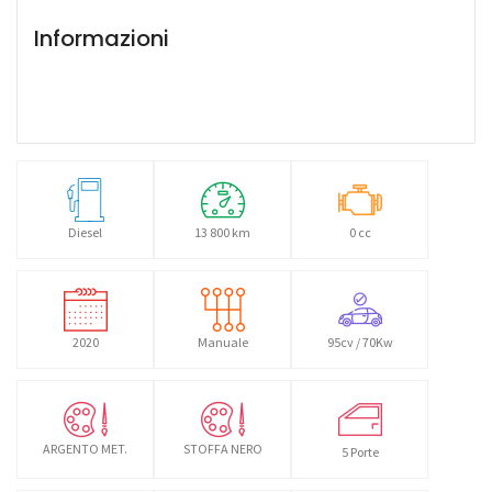
Informazioni
Diesel
13 800 km
0 cc
2020
Manuale
95cv / 70Kw
ARGENTO MET.
STOFFA NERO
5 Porte