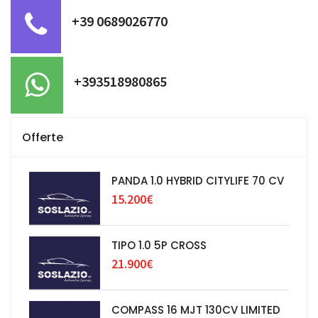
+39 0689026770
+393518980865
Offerte
PANDA 1.0 HYBRID CITYLIFE 70 CV
15.200€
TIPO 1.0 5P CROSS
21.900€
COMPASS 16 MJT 130CV LIMITED