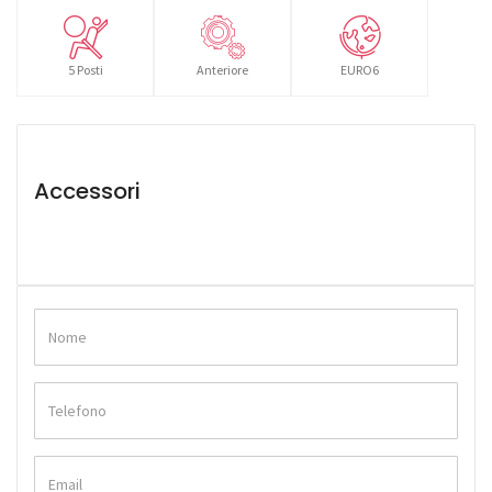
5 Posti
Anteriore
EURO6
Accessori