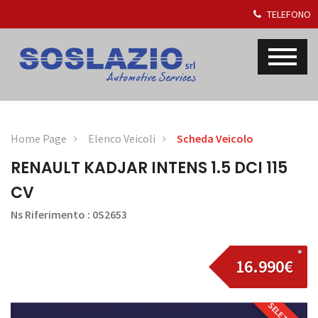
TELEFONO
Home Page
Elenco Veicoli
Scheda Veicolo
RENAULT KADJAR INTENS 1.5 DCI 115
CV
Ns Riferimento : 0S2653
16.990€