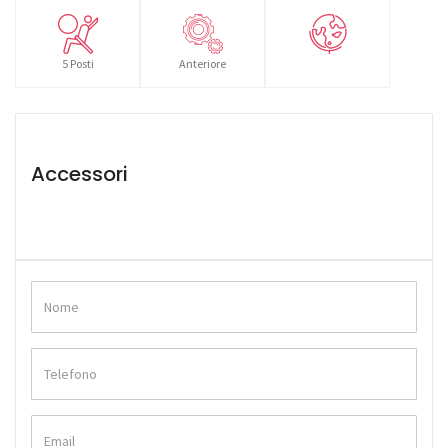
5 Posti
Anteriore
Accessori