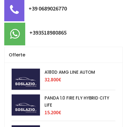
+39 0689026770
+393518980865
Offerte
A180D AMG LINE AUTOM
32.800€
PANDA 1.0 FIRE FLY HYBRID CITY
LIFE
15.200€