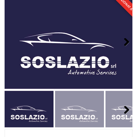
SELEZIONATA
Next
Next