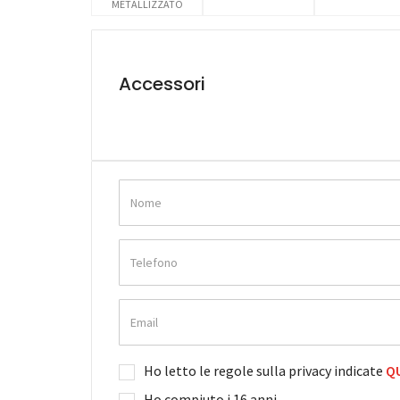
METALLIZZATO
Accessori
Ho letto le regole sulla privacy indicate
QU
Ho compiuto i 16 anni