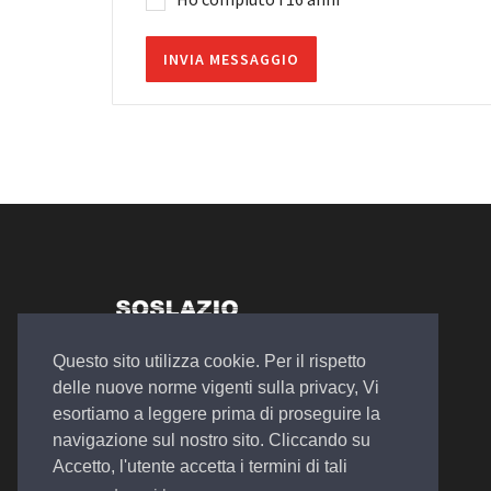
Autosalone Plurimarche
Questo sito utilizza cookie. Per il rispetto
Officina Meccanica
delle nuove norme vigenti sulla privacy, Vi
Noleggio a Lungo e Breve Termine
esortiamo a leggere prima di proseguire la
navigazione sul nostro sito. Cliccando su
Accetto, l'utente accetta i termini di tali