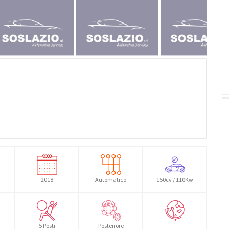
2018
Automatico
150cv / 110Kw
5 Posti
Posteriore