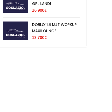
GPL LANDI
16.900€
DOBLO' 1.6 MJT WORKUP
MAXILOUNGE
18.700€