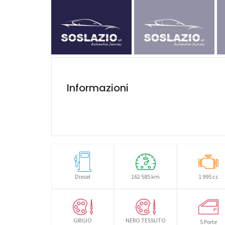
Informazioni
Diesel
162 585 km
1 995 cc
GRIGIO
NERO TESSUTO
5 Porte