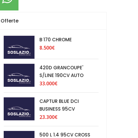
Offerte
B 170 CHROME
8.500€
420D GRANCOUPE'
S/LINE 190CV AUTO
33.000€
CAPTUR BLUE DCI
BUSINESS 95CV
23.300€
500 L 1.4 95CV CROSS