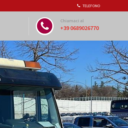
TELEFONO
Chiamaci al
+39 0689026770