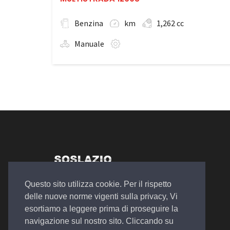
Benzina
km
1,262 cc
Manuale
Autosalone Plurimarche
Questo sito utilizza cookie. Per il rispetto
Officina Meccanica
delle nuove norme vigenti sulla privacy, Vi
Noleggio a Lungo e Breve Termine
esortiamo a leggere prima di proseguire la
navigazione sul nostro sito. Cliccando su