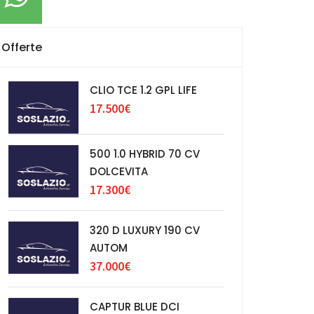
Offerte
CLIO TCE 1.2 GPL LIFE
17.500€
500 1.0 HYBRID 70 CV
DOLCEVITA
17.300€
320 D LUXURY 190 CV
AUTOM
37.000€
CAPTUR BLUE DCI