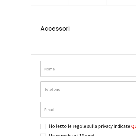
Accessori
Ho letto le regole sulla privacy indicate
QU
Ho compiuto i 16 anni