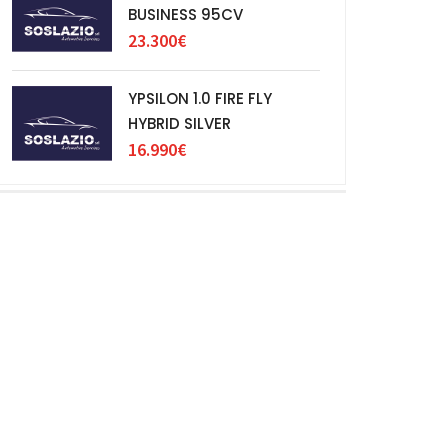
BUSINESS 95CV
23.300€
YPSILON 1.0 FIRE FLY
HYBRID SILVER
16.990€