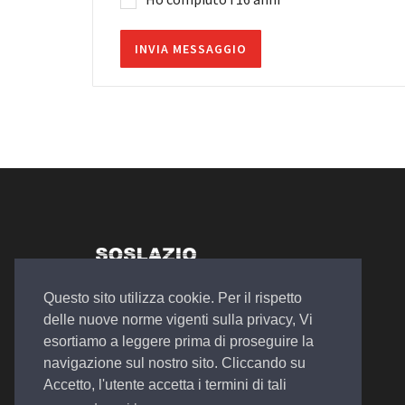
Autosalone Plurimarche
Questo sito utilizza cookie. Per il rispetto
Officina Meccanica
delle nuove norme vigenti sulla privacy, Vi
Noleggio a Lungo e Breve Termine
esortiamo a leggere prima di proseguire la
navigazione sul nostro sito. Cliccando su
Accetto, l'utente accetta i termini di tali