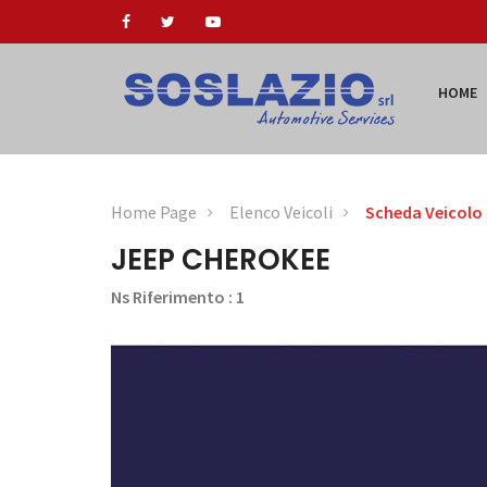
HOME
Home Page
Elenco Veicoli
Scheda Veicolo
JEEP CHEROKEE
Ns Riferimento : 1