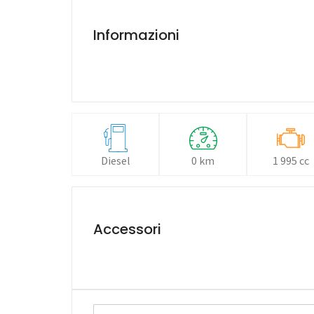
Informazioni
Diesel
0 km
1 995 cc
Accessori